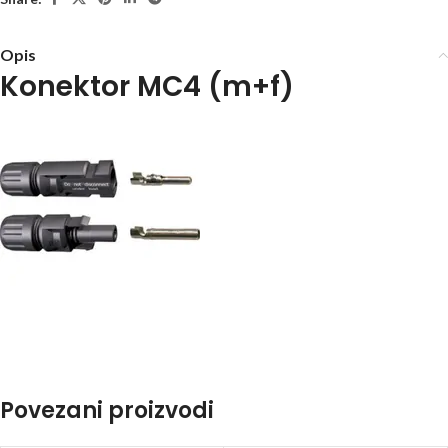
Opis
Konektor MC4 (m+f)
Povezani proizvodi