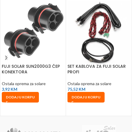
FUJI SOLAR SUN2000G3 ČEP
SET KABLOVA ZA FUJI SOLAR
KONEKTORA
PROFI
Ostala oprema za solare
Ostala oprema za solare
3,92
KM
75,52
KM
DODAJ U KORPU
DODAJ U KORPU