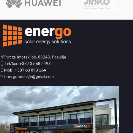
Put za Imotski bb, 88240, Posušje
Tel/fax: +387 39 682 493
Mob: +387 63 893 164
energoposusje@gmail.com