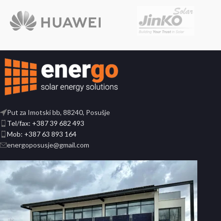
Put za Imotski bb, 88240, Posušje
Tel/fax: +387 39 682 493
Mob: +387 63 893 164
energoposusje@gmail.com