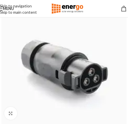
Skip to navigation
MENU
Skip to main content
Click to enlarge