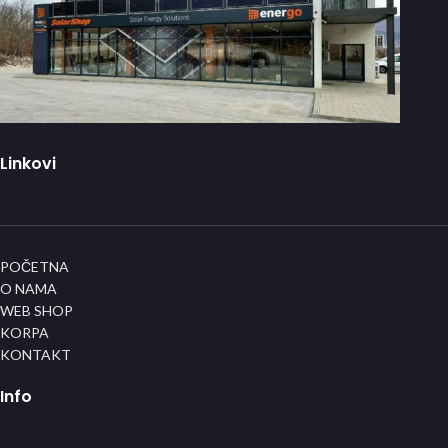
Linkovi
POČETNA
O NAMA
WEB SHOP
KORPA
KONTAKT
Info