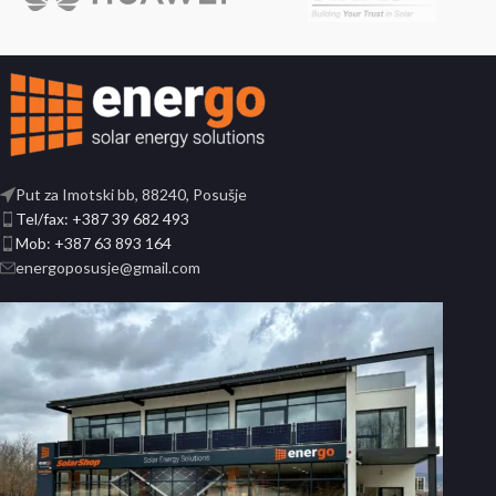
Put za Imotski bb, 88240, Posušje
Tel/fax: +387 39 682 493
Mob: +387 63 893 164
energoposusje@gmail.com