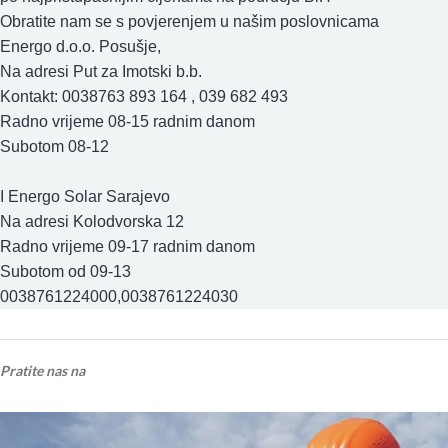
Obratite nam se s povjerenjem u našim poslovnicama
Energo d.o.o. Posušje,
Na adresi Put za Imotski b.b.
Kontakt: 0038763 893 164 , 039 682 493
Radno vrijeme 08-15 radnim danom
Subotom 08-12
I Energo Solar Sarajevo
Na adresi Kolodvorska 12
Radno vrijeme 09-17 radnim danom
Subotom od 09-13
0038761224000,0038761224030
Pratite nas na