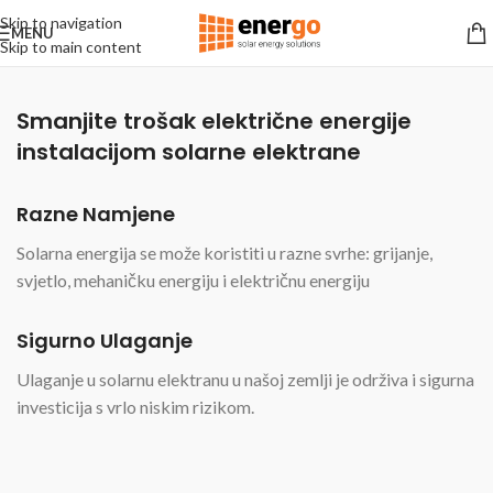
Skip to navigation
MENU
Skip to main content
Smanjite trošak električne energije
instalacijom solarne elektrane
Razne Namjene
Solarna energija se može koristiti u razne svrhe: grijanje,
svjetlo, mehaničku energiju i električnu energiju
Sigurno Ulaganje
Ulaganje u solarnu elektranu u našoj zemlji je održiva i sigurna
investicija s vrlo niskim rizikom.