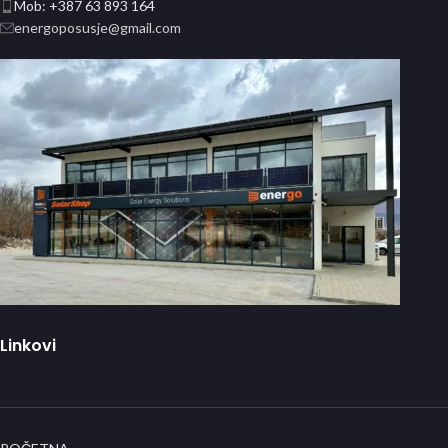
Mob: +387 63 893 164
energoposusje@gmail.com
Linkovi