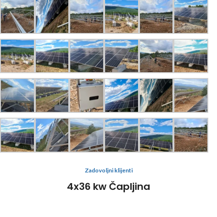
Zadovoljni klijenti
4x36 kw Čapljina