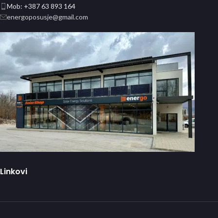
Mob: +387 63 893 164
energoposusje@gmail.com
Linkovi