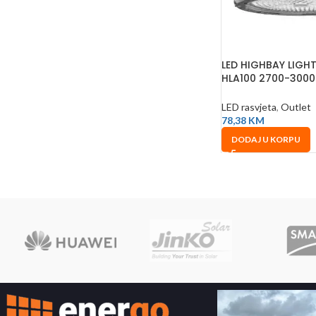
LED HIGHBAY LIGH
HLA100 2700-3000
INDUSTRIJSKA RAS
LED rasvjeta
,
Outlet
78,38
KM
DODAJ U KORPU