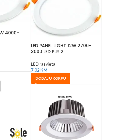
3W 4000-
LED PANEL LIGHT 12W 2700-
3000 LED PLR12
LED rasvjeta
7,02
KM
DODAJ U KORPU