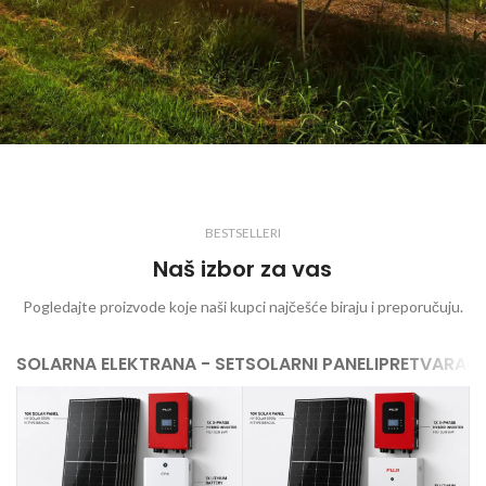
BESTSELLERI
Naš izbor za vas
Pogledajte proizvode koje naši kupci najčešće biraju i preporučuju.
SOLARNA ELEKTRANA - SET
SOLARNI PANELI
PRETVARAČI