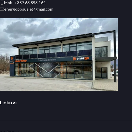
Mob: +387 63 893 164
energoposusje@gmail.com
Linkovi