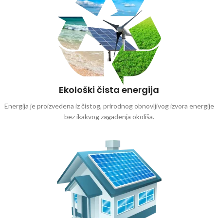
Ekološki čista energija
Energija je proizvedena iz čistog, prirodnog obnovljivog izvora energije
bez ikakvog zagađenja okoliša.