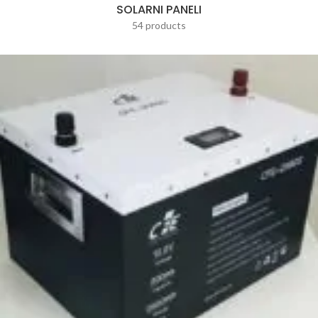
SOLARNI PANELI
54 products