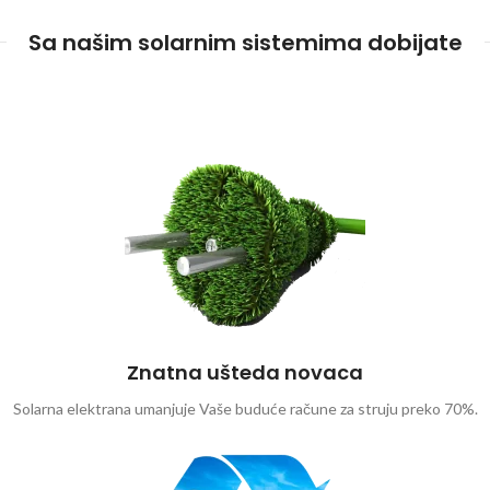
Sa našim solarnim sistemima dobijate
Znatna ušteda novaca
Solarna elektrana umanjuje Vaše buduće račune za struju preko 70%.