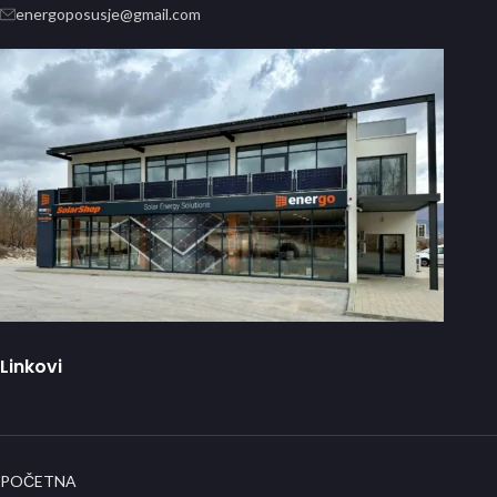
energoposusje@gmail.com
Linkovi
POČETNA