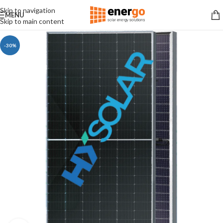
Skip to navigation
MENU
Skip to main content
-30%