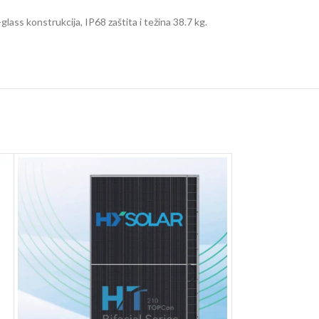
ass konstrukcija, IP68 zaštita i težina 38.7 kg.