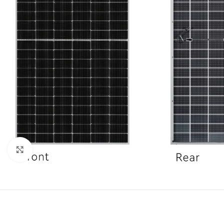
Click to enlarge