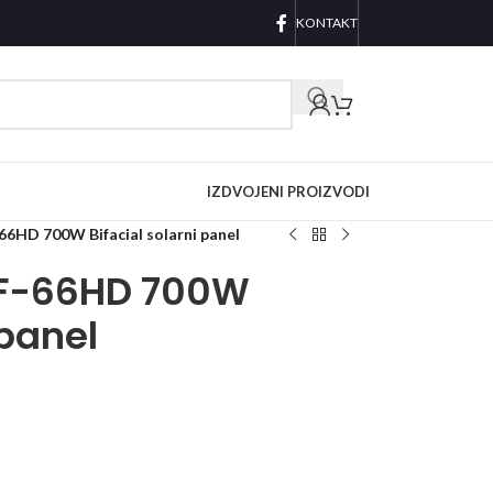
KONTAKT
IZDVOJENI PROIZVODI
HD 700W Bifacial solarni panel
F-66HD 700W
 panel