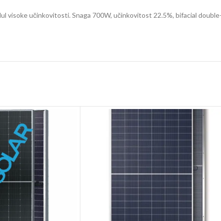
 visoke učinkovitosti. Snaga 700W, učinkovitost 22.5%, bifacial double-gl