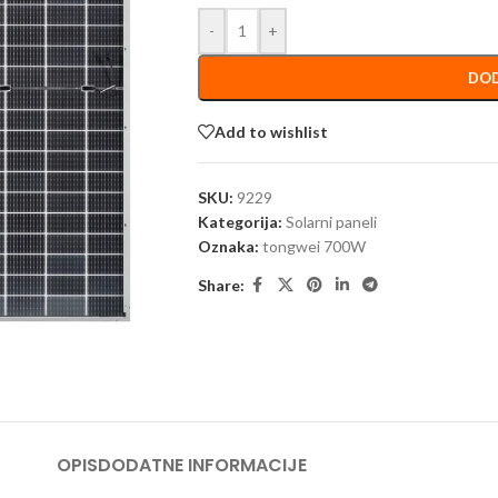
-
+
DOD
Add to wishlist
SKU:
9229
Kategorija:
Solarni paneli
Oznaka:
tongwei 700W
Share:
OPIS
DODATNE INFORMACIJE