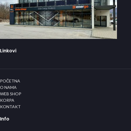
Linkovi
POČETNA
O NAMA
WEB SHOP
KORPA
KONTAKT
Info