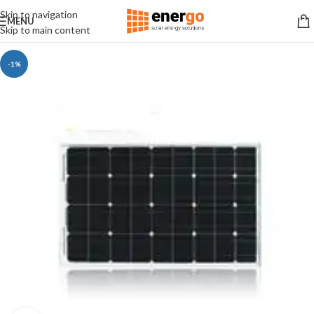
Skip to navigation
MENU
Skip to main content
-1%