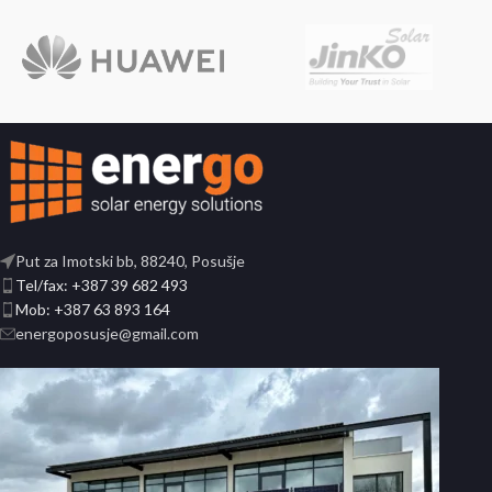
Put za Imotski bb, 88240, Posušje
Tel/fax: +387 39 682 493
Mob: +387 63 893 164
energoposusje@gmail.com