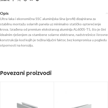
Opis
Ultra-laka i ekonomična SSC aluminijska šina (profil) dizajnirana za
stabilnu montažu solarnih panela uz minimalno statičko opterećenje
krova. Izrađena od premium eloksiranog aluminija AL6005-T5, što je čini
idealnim rješenjem za stambene solarne elektrane, nadstrešnice i krovne
konstrukcije kod kojih je težina ključni faktor, bez kompromisa u pogledu
otpornosti na koroziju.
Povezani proizvodi