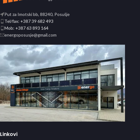
Put za Imotski bb, 88240, Posušje
Tel/fax: +387 39 682 493
Mob: +387 63 893 164
energoposusje@gmail.com
Linkovi