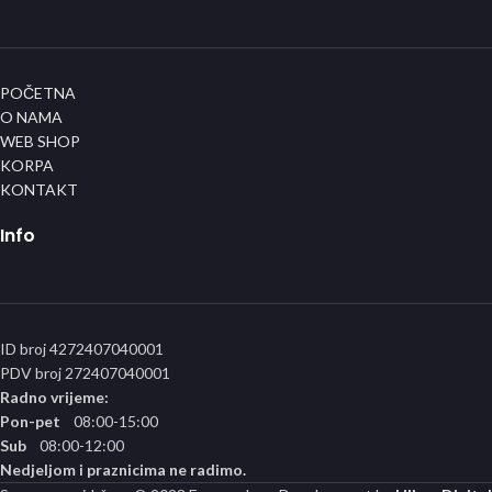
POČETNA
O NAMA
WEB SHOP
KORPA
KONTAKT
Info
ID broj 4272407040001
PDV broj 272407040001
Radno vrijeme:
Pon-pet
08:00-15:00
Sub
08:00-12:00
Nedjeljom i praznicima ne radimo.