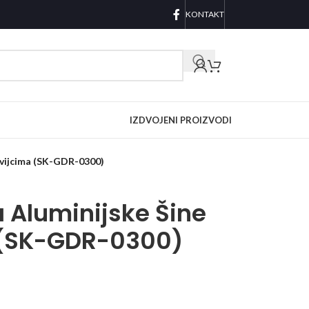
KONTAKT
IZDVOJENI PROIZVODI
s vijcima (SK-GDR-0300)
 Aluminijske Šine
a (SK-GDR-0300)