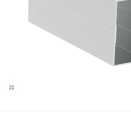
Click to enlarge