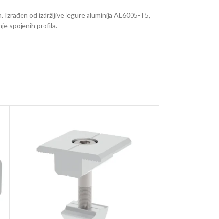
. Izrađen od izdržljive legure aluminija AL6005-T5,
je spojenih profila.