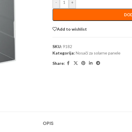
-
+
DOD
Add to wishlist
SKU:
9182
Kategorija:
Nosači za solarne panele
Share:
OPIS