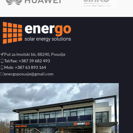
Put za Imotski bb, 88240, Posušje
Tel/fax: +387 39 682 493
Mob: +387 63 893 164
energoposusje@gmail.com