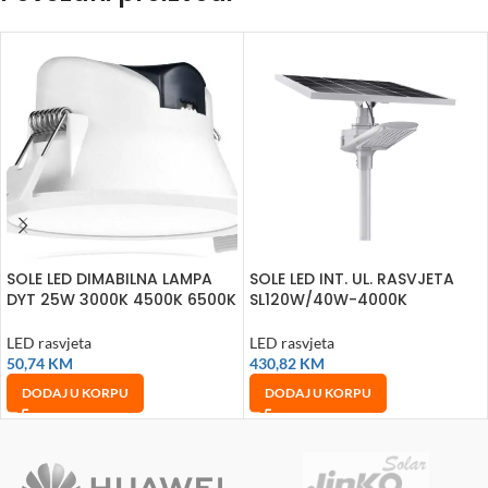
SOLE LED DIMABILNA LAMPA
SOLE LED INT. UL. RASVJETA
DYT 25W 3000K 4500K 6500K
SL120W/40W-4000K
LED rasvjeta
LED rasvjeta
50,74
KM
430,82
KM
DODAJ U KORPU
DODAJ U KORPU