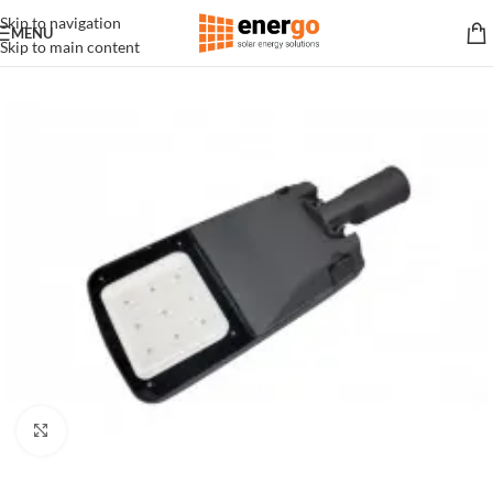
Skip to navigation
MENU
Skip to main content
Click to enlarge