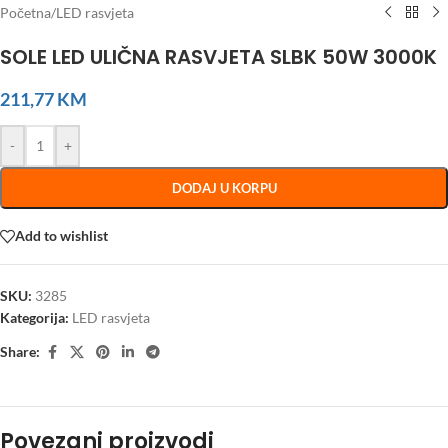
Početna
/
LED rasvjeta
SOLE LED ULIČNA RASVJETA SLBK 50W 3000K
211,77
KM
-
+
DODAJ U KORPU
Add to wishlist
SKU:
3285
Kategorija:
LED rasvjeta
Share:
Povezani proizvodi