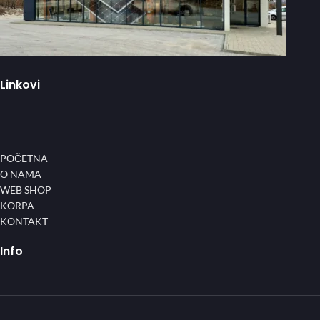
Linkovi
POČETNA
O NAMA
WEB SHOP
KORPA
KONTAKT
Info