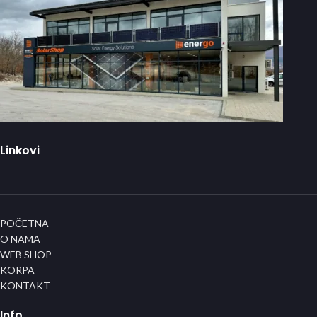
Linkovi
POČETNA
O NAMA
WEB SHOP
KORPA
KONTAKT
Info