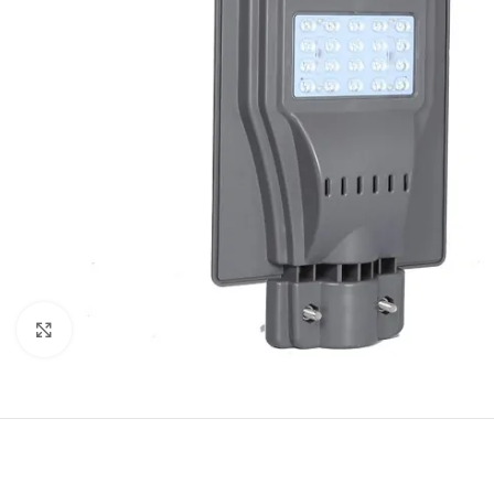
Click to enlarge