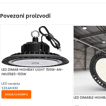
Povezani proizvodi
LED DIMAB HIGHBAY LIGHT 150W-AN-
IWL05B3-100W
LED rasvjeta
133,64
KM
DODAJ U KORPU
LED DIMABLE HIGH