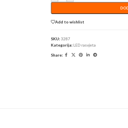
DOD
Add to wishlist
SKU:
3287
Kategorija:
LED rasvjeta
Share: