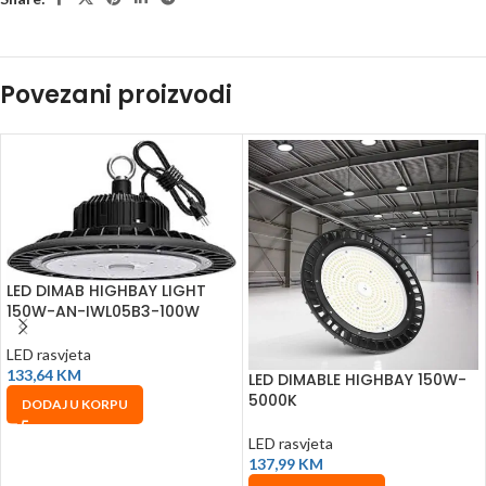
Povezani proizvodi
LED DIMAB HIGHBAY LIGHT
150W-AN-IWL05B3-100W
LED rasvjeta
133,64
KM
LED DIMABLE HIGHBAY 150W-
5000K
DODAJ U KORPU
LED rasvjeta
137,99
KM