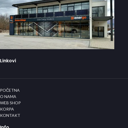
Linkovi
POČETNA
O NAMA
WEB SHOP
KORPA
KONTAKT
Info