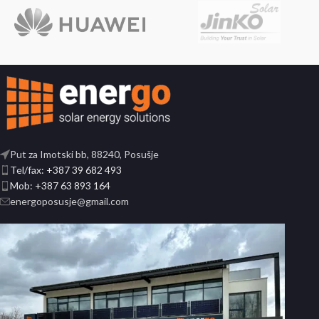
Put za Imotski bb, 88240, Posušje
Tel/fax: +387 39 682 493
Mob: +387 63 893 164
energoposusje@gmail.com