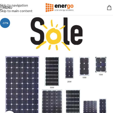
Skip to navigation
MENU
Skip to main content
-37%