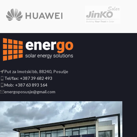
Put za Imotski bb, 88240, Posušje
Tel/fax: +387 39 682 493
Mob: +387 63 893 164
energoposusje@gmail.com