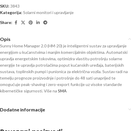
SKU:
3843
Kategorija:
Solarni monitori i upravljanje
Share:
Opis
Sunny Home Manager 2.0 (HM-20) je inteligentni sustav za upravljanje
energijom u kućanstvima i manjim komercijalnim objektima. Automatski
upravlja energetskim tokovima, optimizira vlastitu potrošnju solarne
energije te upravlja potrošačima poput kućanskih uređaja, baterijskih
sustava, toplinskih pumpi i punionica za električna vozila. Sustav radi na
temelju prognoze proizvodnje i potrošnje do 48 sati unaprijed te
omogućuje peak-shaving i zero-export funkcije uz visoke standarde
kibernetičke sigurnosti. Više na
SMA
Dodatne informacije