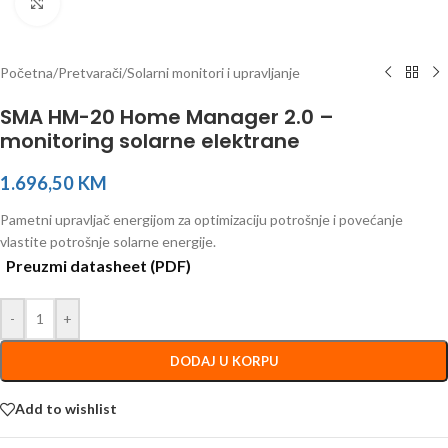
Click to enlarge
Početna
/
Pretvarači
/
Solarni monitori i upravljanje
SMA HM-20 Home Manager 2.0 –
monitoring solarne elektrane
1.696,50
KM
Pametni upravljač energijom za optimizaciju potrošnje i povećanje
vlastite potrošnje solarne energije.
Preuzmi datasheet (PDF)
-
+
DODAJ U KORPU
Add to wishlist