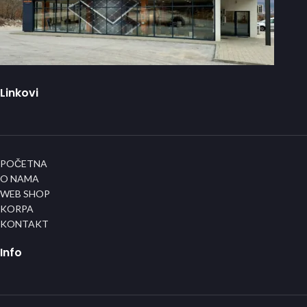
Linkovi
POČETNA
O NAMA
WEB SHOP
KORPA
KONTAKT
Info