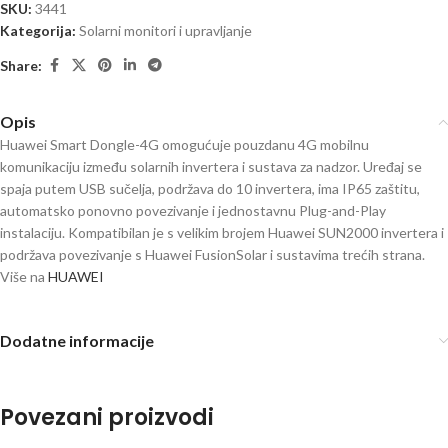
SKU:
3441
Kategorija:
Solarni monitori i upravljanje
Share:
Opis
Huawei Smart Dongle-4G omogućuje pouzdanu 4G mobilnu
komunikaciju između solarnih invertera i sustava za nadzor. Uređaj se
spaja putem USB sučelja, podržava do 10 invertera, ima IP65 zaštitu,
automatsko ponovno povezivanje i jednostavnu Plug-and-Play
instalaciju. Kompatibilan je s velikim brojem Huawei SUN2000 invertera i
podržava povezivanje s Huawei FusionSolar i sustavima trećih strana.
Više na
HUAWEI
Dodatne informacije
Povezani proizvodi