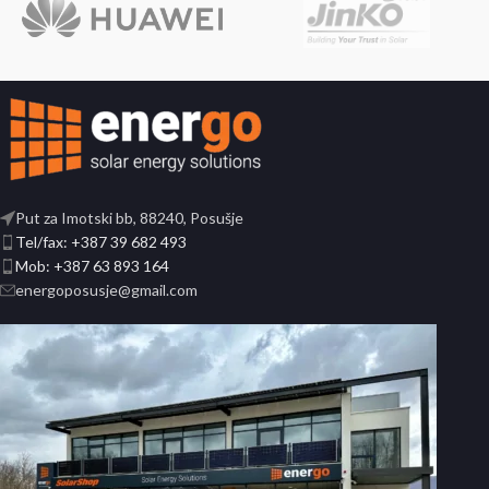
Put za Imotski bb, 88240, Posušje
Tel/fax: +387 39 682 493
Mob: +387 63 893 164
energoposusje@gmail.com