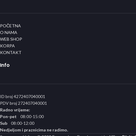
POČETNA
O NAMA
WEB SHOP
KORPA
KONTAKT
Info
ID broj 4272407040001
PDV broj 272407040001
Radno vrijeme:
Pon-pet
08:00-15:00
Sub
08:00-12:00
Nedjeljom i praznicima ne radimo.