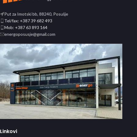
Put za Imotski bb, 88240, Posušje
Tel/fax: +387 39 682 493
Mob: +387 63 893 164
energoposusje@gmail.com
Linkovi