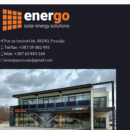
Put za Imotski bb, 88240, Posušje
Tel/fax: +387 39 682 493
Mob: +387 63 893 164
energoposusje@gmail.com