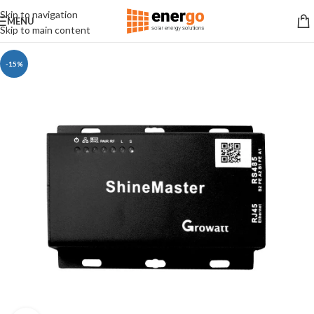
Skip to navigation
MENU
Skip to main content
-15%