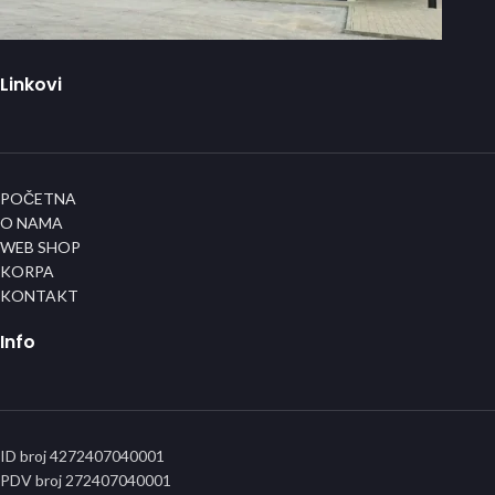
Linkovi
POČETNA
O NAMA
WEB SHOP
KORPA
KONTAKT
Info
ID broj 4272407040001
PDV broj 272407040001