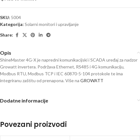
SKU:
5004
Kategorija:
Solarni monitori i upravljanje
Share:
Opis
ShineMaster 4G-X je napredni komunikacijski i SCADA uređaj za nadzor
Growatt invertera. Podržava Ethernet, RS485 i 4G komunikaciju,
Modbus RTU, Modbus TCP i IEC 60870-5-104 protokole te ima
integriranu zaštitu od prenapona. Više na
GROWATT
Dodatne informacije
Povezani proizvodi