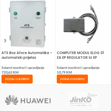
ATS Box Afore Automatika –
COMPUTER MODUL ELOG 01
automatski prijelaz
ZA EP REGULATOR ILI EP
napajanja
PRETVARAČ
Solarni monitori i upravljanje
Solarni monitori i upravljanje
720,63
KM
10,79
KM
DODAJ U KORPU
DODAJ U KORPU