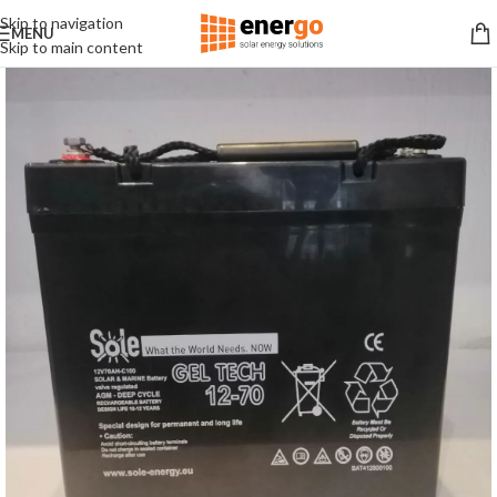
Skip to navigation
MENU
Skip to main content