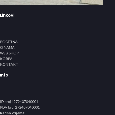
Linkovi
POČETNA
O NAMA
WEB SHOP
KORPA
KONTAKT
Info
ID broj 4272407040001
PDV broj 272407040001
Radno vrijeme: