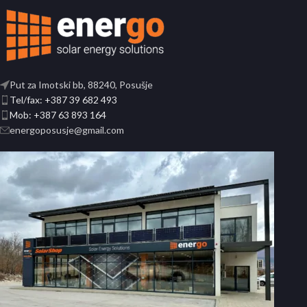
Put za Imotski bb, 88240, Posušje
Tel/fax: +387 39 682 493
Mob: +387 63 893 164
energoposusje@gmail.com