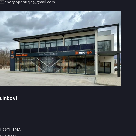
energoposusje@gmail.com
Linkovi
POČETNA