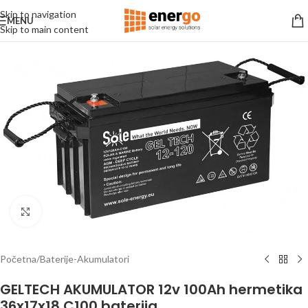
Skip to navigation
MENU
Skip to main content
Click to enlarge
Početna
/
Baterije-Akumulatori
GELTECH AKUMULATOR 12v 100Ah hermetika
36x17x18 C100 baterija