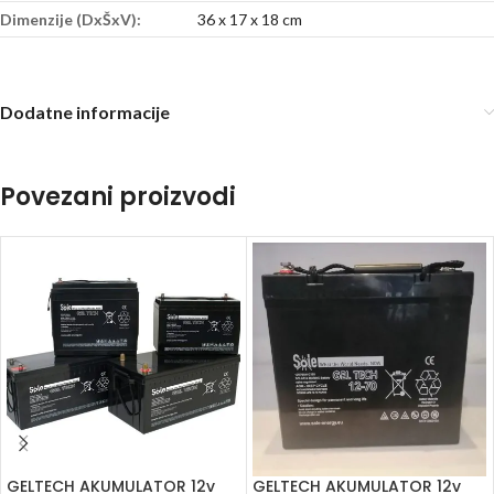
Dimenzije (DxŠxV):
36 x 17 x 18 cm
Dodatne informacije
Povezani proizvodi
GELTECH AKUMULATOR 12v
GELTECH AKUMULATOR 12v