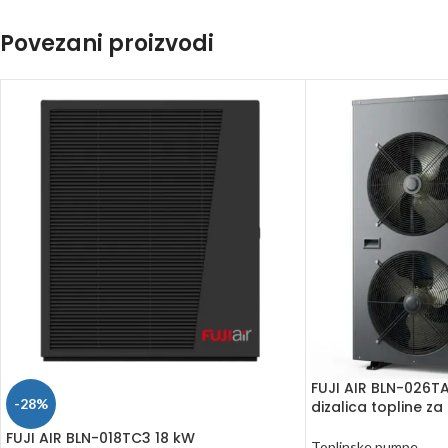
Povezani proizvodi
FUJI AIR BLN-026
-28%
dizalica topline za 
FUJI AIR BLN-018TC3 18 kW
Toplinske pumpe