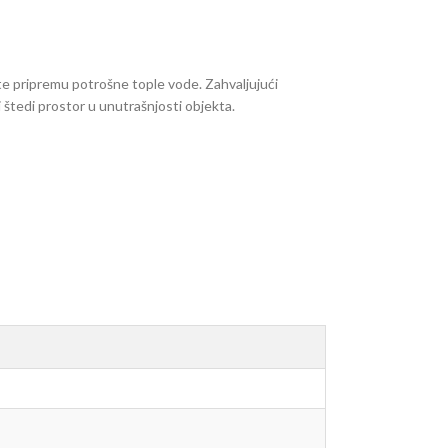
te pripremu potrošne tople vode. Zahvaljujući
štedi prostor u unutrašnjosti objekta.