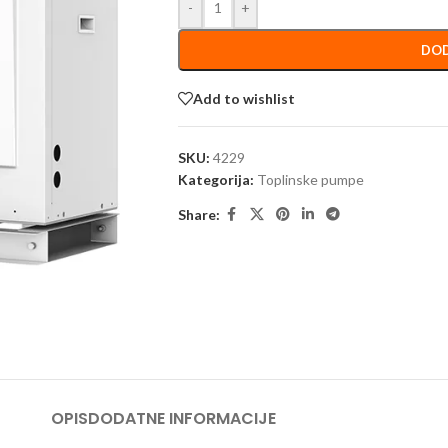
-
+
DOD
Add to wishlist
SKU:
4229
Kategorija:
Toplinske pumpe
Share:
OPIS
DODATNE INFORMACIJE