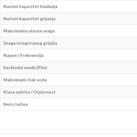
Nazivni kapacitet hlađenja
Nazivni kapacitet grijanja
Maksimalna ulazna snaga
Snaga integriranog grijača
Napon / Frekvencija
Rashladni medij (Plin)
Maksimalni tlak vode
Klasa zaštite / Otpornost
Neto težina