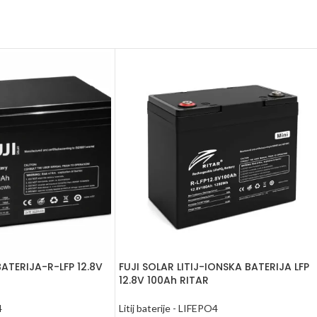
BATERIJA-R-LFP 12.8V
FUJI SOLAR LITIJ-IONSKA BATERIJA LFP
12.8V 100Ah RITAR
4
Litij baterije - LIFEPO4