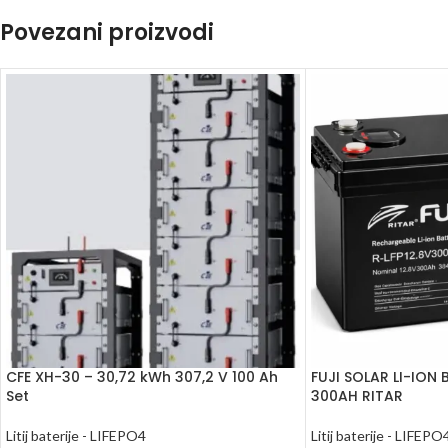
Povezani proizvodi
CFE XH-30 – 30,72 kWh 307,2 V 100 Ah
FUJI SOLAR LI-ION 
Set
300AH RITAR
Litij baterije - LIFEPO4
Litij baterije - LIFEPO