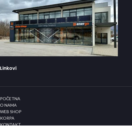
Linkovi
POČETNA
O NAMA
WEB SHOP
KORPA
KONTAKT