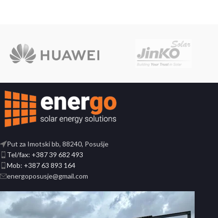
Put za Imotski bb, 88240, Posušje
Tel/fax: +387 39 682 493
Mob: +387 63 893 164
energoposusje@gmail.com