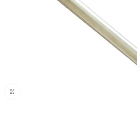
Click to enlarge