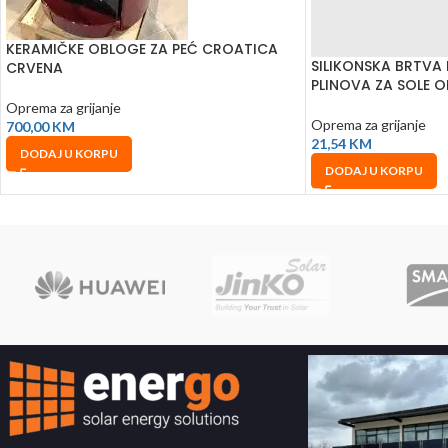
KERAMIČKE OBLOGE ZA PEĆ CROATICA
SILIKONSKA BRTVA
CRVENA
PLINOVA ZA SOLE 
Oprema za grijanje
Oprema za grijanje
700,00
KM
21,54
KM
DODAJ U KORPU
DODAJ U KORPU