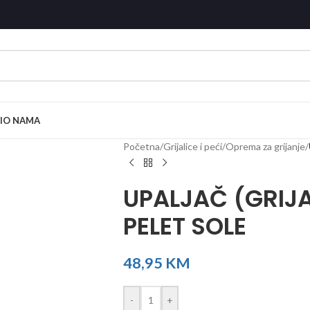
I
O NAMA
Početna
/
Grijalice i peći
/
Oprema za grijanje
/
UPALJAČ (GRIJA
PELET SOLE
48,95
KM
-
+