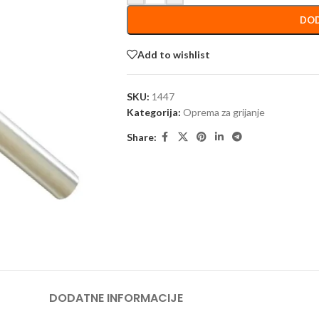
DOD
Add to wishlist
SKU:
1447
Kategorija:
Oprema za grijanje
Share:
DODATNE INFORMACIJE