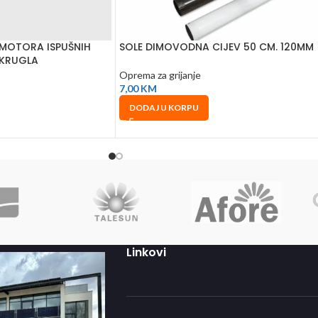
 MOTORA ISPUŠNIH
SOLE DIMOVODNA CIJEV 50 CM. 120MM
OKRUGLA
Oprema za grijanje
7,00
KM
DODAJ U KORPU
Linkovi