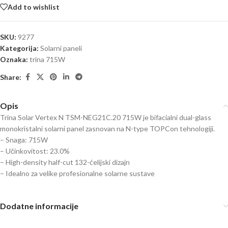
Add to wishlist
SKU:
9277
Kategorija:
Solarni paneli
Oznaka:
trina 715W
Share:
Opis
Trina Solar Vertex N TSM-NEG21C.20 715W je bifacialni dual-glass
monokristalni solarni panel zasnovan na N-type TOPCon tehnologiji.
– Snaga: 715W
– Učinkovitost: 23.0%
– High-density half-cut 132-ćelijski dizajn
– Idealno za velike profesionalne solarne sustave
Dodatne informacije