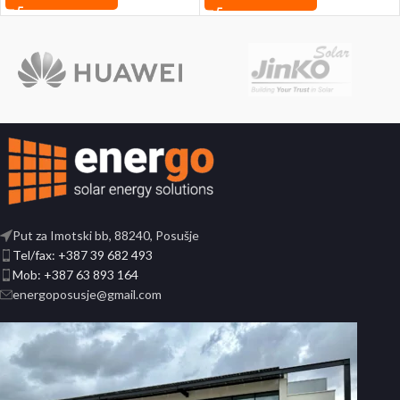
Put za Imotski bb, 88240, Posušje
Tel/fax: +387 39 682 493
Mob: +387 63 893 164
energoposusje@gmail.com