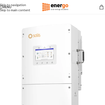
Skip to navigation
MENU
Skip to main content