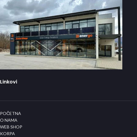
Linkovi
POČETNA
O NAMA
WEB SHOP
KORPA