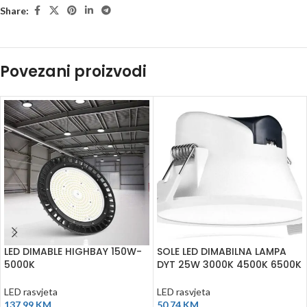
Share:
Povezani proizvodi
LED DIMABLE HIGHBAY 150W-
SOLE LED DIMABILNA LAMPA
5000K
DYT 25W 3000K 4500K 6500K
LED rasvjeta
LED rasvjeta
137,99
KM
50,74
KM