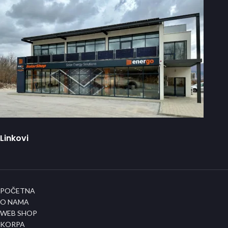
Linkovi
POČETNA
O NAMA
WEB SHOP
KORPA