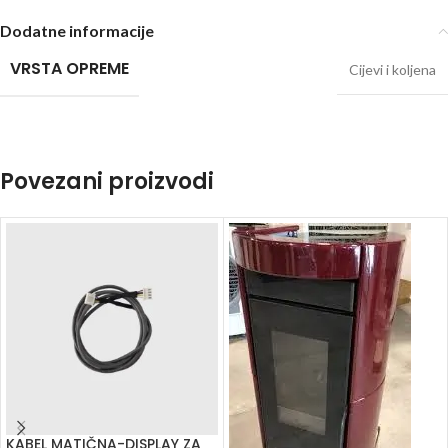
Dodatne informacije
VRSTA OPREME
Cijevi i koljena
Povezani proizvodi
KABEL MATIČNA-DISPLAY ZA