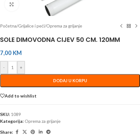
Click to enlarge
Početna
/
Grijalice i peći
/
Oprema za grijanje
SOLE DIMOVODNA CIJEV 50 CM. 120MM
7,00
KM
-
+
DODAJ U KORPU
Add to wishlist
SKU:
1089
Kategorija:
Oprema za grijanje
Share: