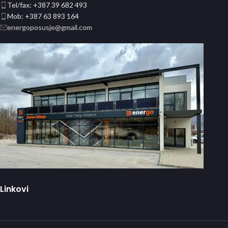
Tel/fax: +387 39 682 493
Mob: +387 63 893 164
energoposusje@gmail.com
Linkovi