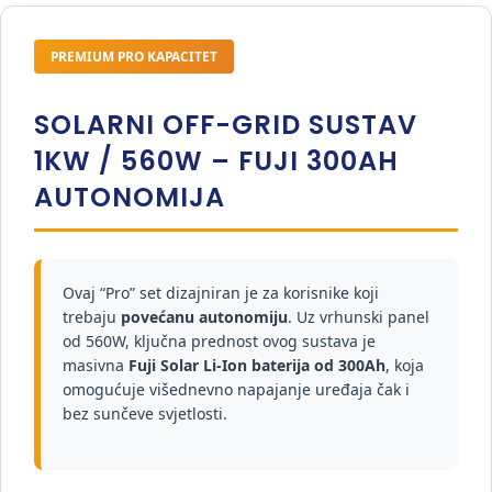
PREMIUM PRO KAPACITET
SOLARNI OFF-GRID SUSTAV
1KW / 560W – FUJI 300AH
AUTONOMIJA
Ovaj “Pro” set dizajniran je za korisnike koji
trebaju
povećanu autonomiju
. Uz vrhunski panel
od 560W, ključna prednost ovog sustava je
masivna
Fuji Solar Li-Ion baterija od 300Ah
, koja
omogućuje višednevno napajanje uređaja čak i
bez sunčeve svjetlosti.