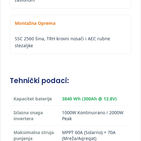
Montažna Oprema
SSC 2560 šina, TRH krovni nosači i AEC rubne
stezaljke
Tehnički podaci:
Kapacitet baterije
3840 Wh (300Ah @ 12.8V)
Izlazna snaga
1000W Kontinuirano / 2000W
invertera
Peak
Maksimalna struja
MPPT 60A (Solarno) + 70A
punjenja
(Mreža/Agregat)