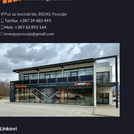
Put za Imotski bb, 88240, Posušje
Tel/fax: +387 39 682 493
Mob: +387 63 893 164
energoposusje@gmail.com
Linkovi