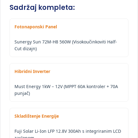
Sadržaj kompleta:
Fotonaponski Panel
Sunergy Sun 72M-H8 560W (Visokoučinkoviti Half-
Cut dizajn)
Hibridni Inverter
Must Energy 1kW – 12V (MPPT 60A kontroler + 70A
punjač)
Skladištenje Energije
Fuji Solar Li-Ion LFP 12.8V 300Ah s integriranim LCD
zaslonom