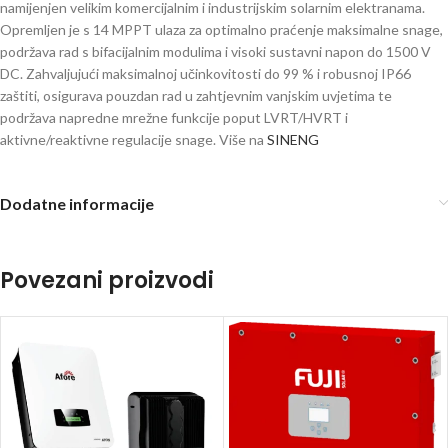
namijenjen velikim komercijalnim i industrijskim solarnim elektranama.
Opremljen je s 14 MPPT ulaza za optimalno praćenje maksimalne snage,
podržava rad s bifacijalnim modulima i visoki sustavni napon do 1500 V
DC. Zahvaljujući maksimalnoj učinkovitosti do 99 % i robusnoj IP66
zaštiti, osigurava pouzdan rad u zahtjevnim vanjskim uvjetima te
podržava napredne mrežne funkcije poput LVRT/HVRT i
aktivne/reaktivne regulacije snage. Više na
SINENG
Dodatne informacije
Povezani proizvodi