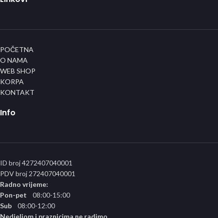
POČETNA
O NAMA
WEB SHOP
KORPA
KONTAKT
Info
ID broj 4272407040001
PDV broj 272407040001
Radno vrijeme:
Pon-pet
08:00-15:00
Sub
08:00-12:00
Nedjeljom i praznicima ne radimo.