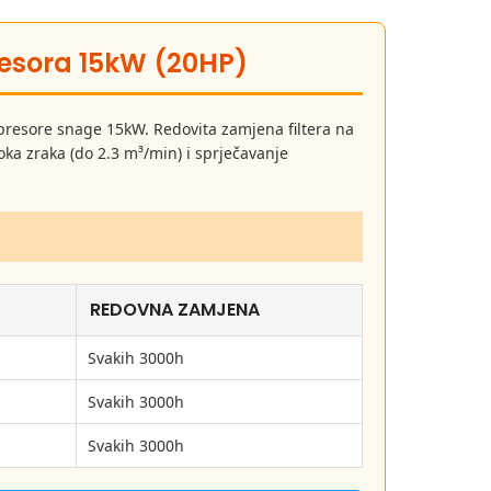
esora 15kW (20HP)
resore snage 15kW. Redovita zamjena filtera na
ka zraka (do 2.3 m³/min) i sprječavanje
REDOVNA ZAMJENA
Svakih 3000h
Svakih 3000h
Svakih 3000h