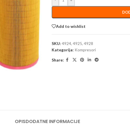
DOD
Add to wishlist
SKU:
4924, 4925, 4928
Kategorija:
Kompresori
Share:
OPIS
DODATNE INFORMACIJE