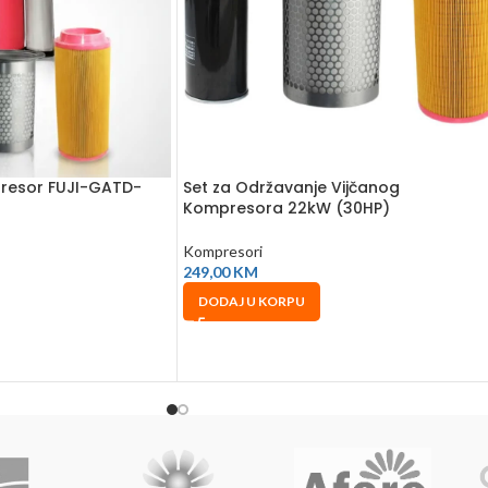
mpresor FUJI-GATD-
Set za Održavanje Vijčanog
Kompresora 22kW (30HP)
Kompresori
249,00
KM
DODAJ U KORPU