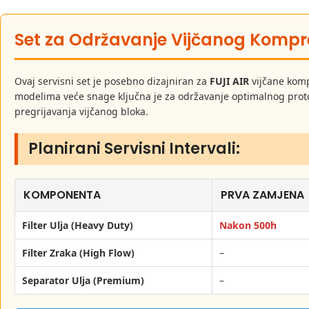
Set za Održavanje Vijčanog Kompr
Ovaj servisni set je posebno dizajniran za
FUJI AIR
vijčane komp
modelima veće snage ključna je za održavanje optimalnog proto
pregrijavanja vijčanog bloka.
Planirani Servisni Intervali:
KOMPONENTA
PRVA ZAMJENA
Filter Ulja (Heavy Duty)
Nakon 500h
Filter Zraka (High Flow)
–
Separator Ulja (Premium)
–