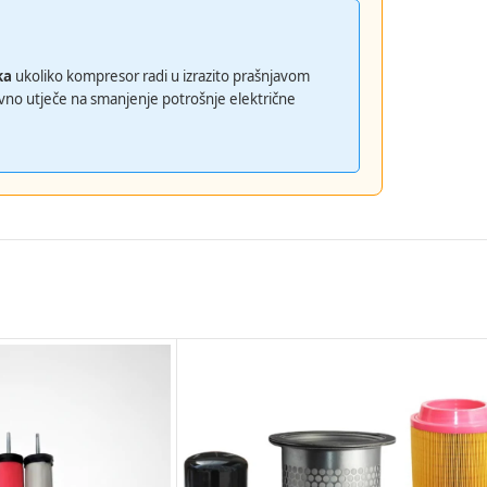
ka
ukoliko kompresor radi u izrazito prašnjavom
zravno utječe na smanjenje potrošnje električne