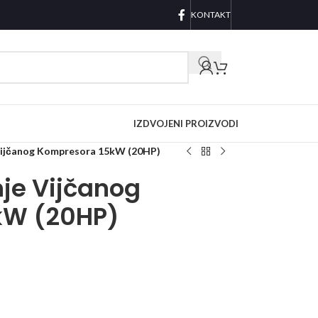
KONTAKT
IZDVOJENI PROIZVODI
Vijčanog Kompresora 15kW (20HP)
je Vijčanog
kW (20HP)