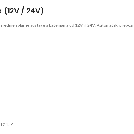
 (12V / 24V)
 srednje solarne sustave s baterijama od 12V ili 24V. Automatski prepozna
12 15A