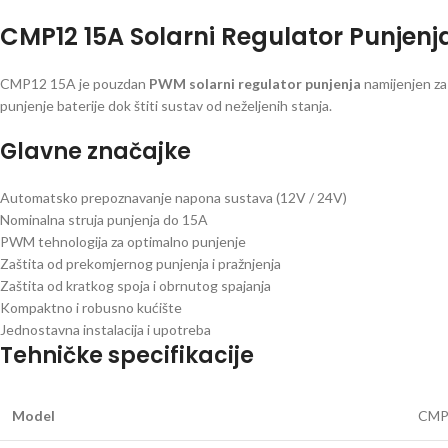
CMP12 15A Solarni Regulator Punjenja
CMP12 15A je pouzdan
PWM solarni regulator punjenja
namijenjen za
punjenje baterije dok štiti sustav od neželjenih stanja.
Glavne značajke
Automatsko prepoznavanje napona sustava (12V / 24V)
Nominalna struja punjenja do 15A
PWM tehnologija za optimalno punjenje
Zaštita od prekomjernog punjenja i pražnjenja
Zaštita od kratkog spoja i obrnutog spajanja
Kompaktno i robusno kućište
Jednostavna instalacija i upotreba
Tehničke specifikacije
Model
CMP