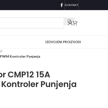
KONTAKT
IZDVOJENI PROIZVODI
i
/
 PWM Kontroler Punjenja
or CMP12 15A
Kontroler Punjenja