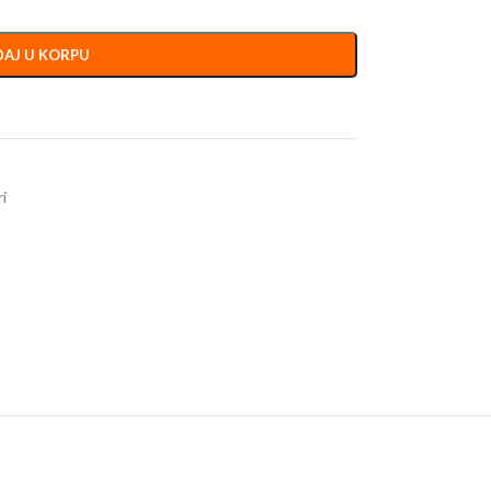
AJ U KORPU
i