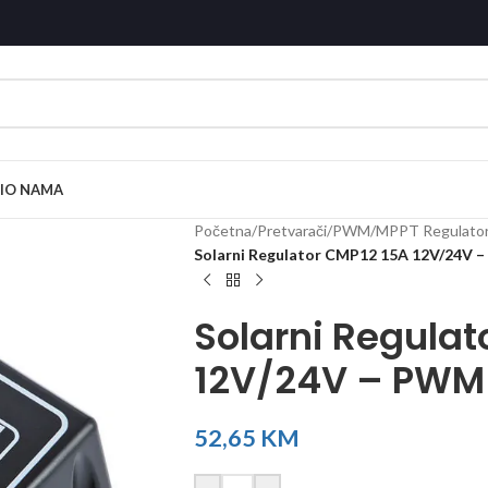
I
O NAMA
Početna
/
Pretvarači
/
PWM/MPPT Regulator
Solarni Regulator CMP12 15A 12V/24V –
Solarni Regulat
12V/24V – PWM 
52,65
KM