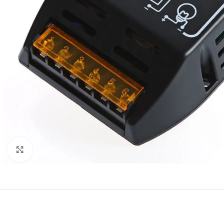
Click to enlarge