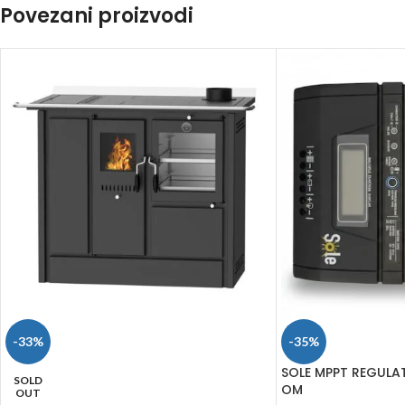
Povezani proizvodi
-33%
-35%
SOLE MPPT REGULA
SOLD
OM
OUT