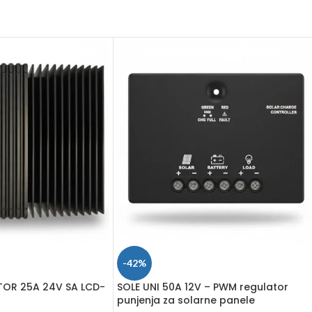
-42%
TOR 25A 24V SA LCD-
SOLE UNI 50A 12V – PWM regulator
punjenja za solarne panele