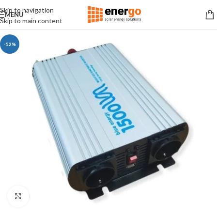
Skip to navigation
MENU
Skip to main content
-52%
Click to enlarge