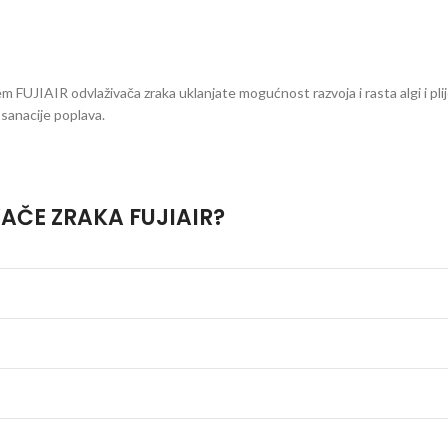
m FUJIAIR odvlaživača zraka uklanjate mogućnost razvoja i rasta algi i plij
 sanacije poplava.
VAČE ZRAKA FUJIAIR?