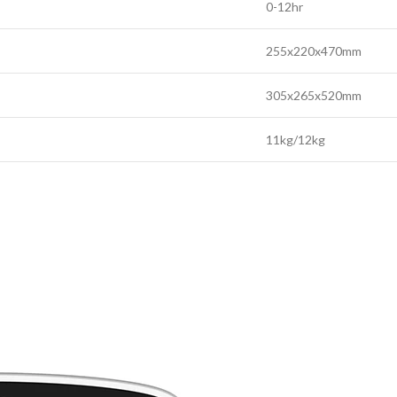
0-12hr
255x220x470mm
305x265x520mm
11kg/12kg