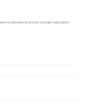
esni na zidovima te prostor postaje svjež,zdrav i