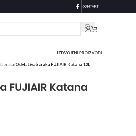
KONTAKT
IZDVOJENI PROIZVODI
či zraka
/
Odvlaživač zraka FUJIAIR Katana 12L
ka FUJIAIR Katana