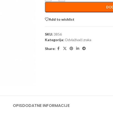
DOD
Add to wishlist
SKU:
3856
Kategorija:
Odvlaživači zraka
Share:
OPIS
DODATNE INFORMACIJE