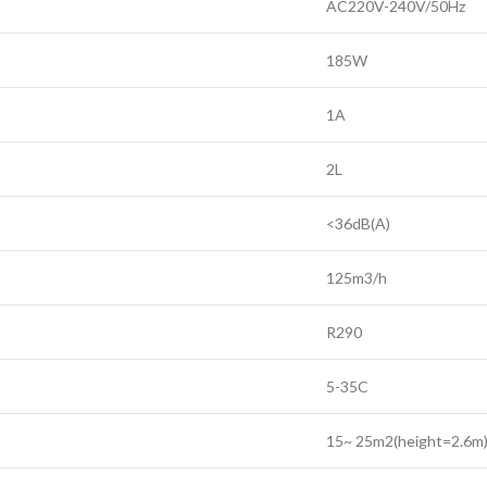
AC220V-240V/50Hz
185W
1A
2L
<36dB(A)
125m3/h
R290
5-35C
15~ 25m2(height=2.6m