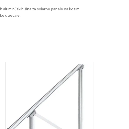
 aluminijskih šina za solarne panele na kosim
ke utjecaje.