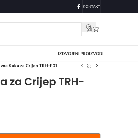
KONTAKT
IZDVOJENI PROIZVODI
ovna Kuka za Crijep TRH-F01
a za Crijep TRH-