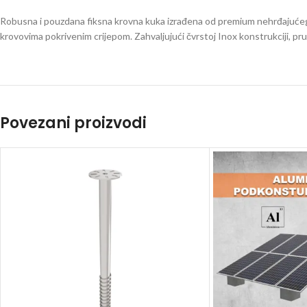
Robusna i pouzdana fiksna krovna kuka izrađena od premium nehrđajućeg če
krovovima pokrivenim crijepom. Zahvaljujući čvrstoj Inox konstrukciji, pr
Povezani proizvodi