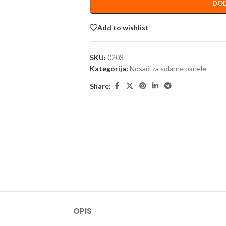
DOD
Add to wishlist
SKU:
0203
Kategorija:
Nosači za solarne panele
Share:
OPIS