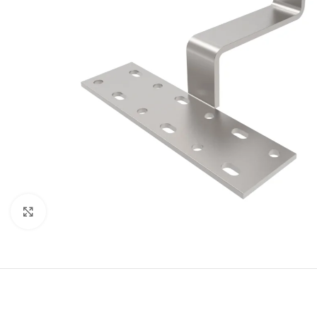
Click to enlarge