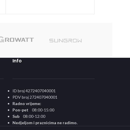
DODAJ U KORPU
Sole
Info
ID broj 4272407040001
PDV broj 272407040001
Radno vrijeme:
Pon-pet
08:00-15:00
Sub
08:00-12:00
Nedjeljom i praznicima ne radimo.