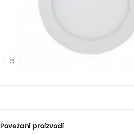
Click to enlarge
Povezani proizvodi