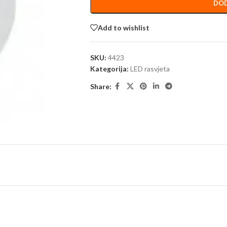
DOD
Add to wishlist
SKU:
4423
Kategorija:
LED rasvjeta
Share: