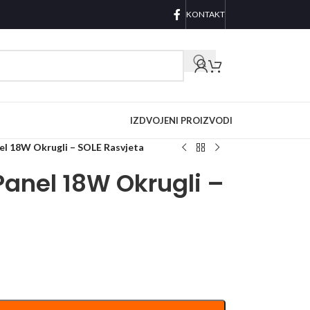
KONTAKT
IZDVOJENI PROIZVODI
el 18W Okrugli – SOLE Rasvjeta
anel 18W Okrugli –