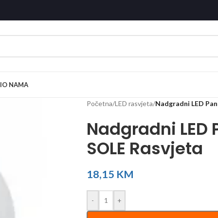
I
O NAMA
Početna
/
LED rasvjeta
/
Nadgradni LED Pan
Nadgradni LED P
SOLE Rasvjeta
18,15
KM
-
+