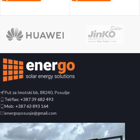
Put za Imotski bb, 88240, Posušje
Tel/fax: +387 39 682 493
Mob: +387 63 893 164
energoposusje@gmail.com