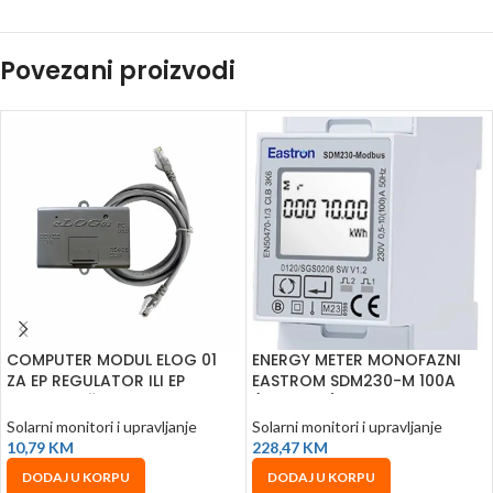
Povezani proizvodi
COMPUTER MODUL ELOG 01
ENERGY METER MONOFAZNI
ZA EP REGULATOR ILI EP
EASTROM SDM230-M 100A
PRETVARAČ
(Fuji Solar)
Solarni monitori i upravljanje
Solarni monitori i upravljanje
10,79
KM
228,47
KM
DODAJ U KORPU
DODAJ U KORPU