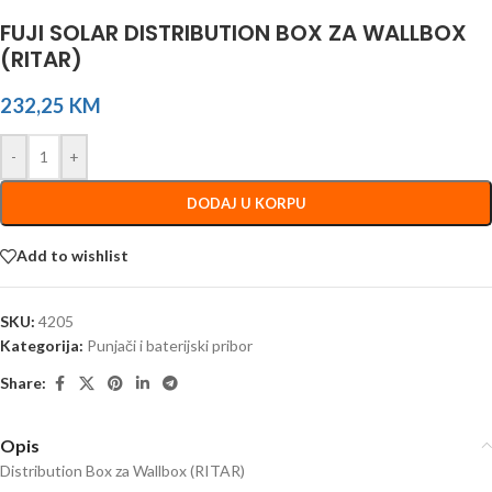
FUJI SOLAR DISTRIBUTION BOX ZA WALLBOX
(RITAR)
232,25
KM
-
+
DODAJ U KORPU
Add to wishlist
SKU:
4205
Kategorija:
Punjači i baterijski pribor
Share:
Opis
Distribution Box za Wallbox (RITAR)