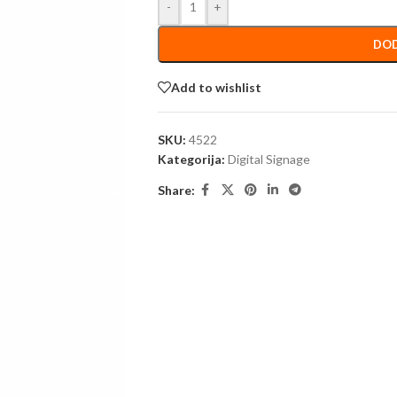
-
+
DOD
Add to wishlist
SKU:
4522
Kategorija:
Digital Signage
Share: