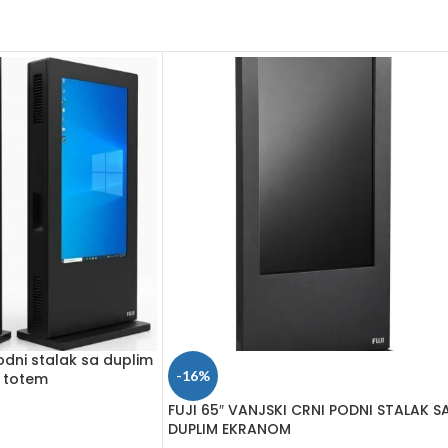
podni stalak sa duplim
-16%
 totem
FUJI 65″ VANJSKI CRNI PODNI STALAK S
DUPLIM EKRANOM