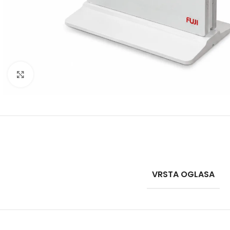
Click to enlarge
VRSTA OGLASA