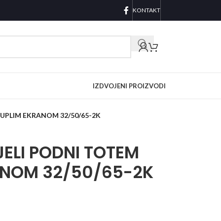
KONTAKT
IZDVOJENI PROIZVODI
 DUPLIM EKRANOM 32/50/65-2K
IJELI PODNI TOTEM
ANOM 32/50/65-2K