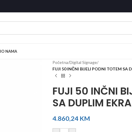
I
O NAMA
Početna
/
Digital Signage
/
FUJI 50 INČNI BIJELI PODNI TOTEM SA
FUJI 50 INČNI B
SA DUPLIM EKR
4.860,24
KM