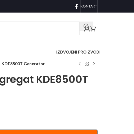
KONTAKT
IZDVOJENI PROIZVODI
t KDE8500T Generator
Agregat KDE8500T