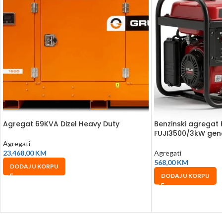
Agregat 69KVA Dizel Heavy Duty
Benzinski agregat
FUJI3500/3kW gen
Agregati
23.468,00
KM
Agregati
568,00
KM
DODAJ U KORPU
DODAJ U KORPU