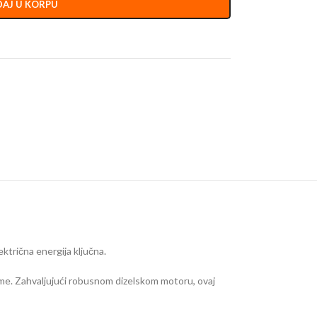
AJ U KORPU
ktrična energija ključna.
me. Zahvaljujući robusnom dizelskom motoru, ovaj