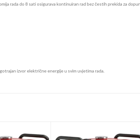
ija rada do 8 sati osigurava kontinuiran rad bez čestih prekida za dopun
trajan izvor električne energije u svim uvjetima rada.