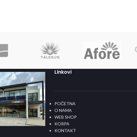
Linkovi
POČETNA
O NAMA
WEB SHOP
KORPA
KONTAKT