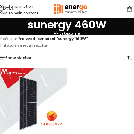
Skip to navigation
MENU
Skip to main content
sunergy 460W
Kategorije
Početna
/
Proizvodi označeni “sunergy 460W”
Prikazuje se jedan rezultat
Show sidebar