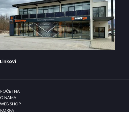
Linkovi
POČETNA
O NAMA
WEB SHOP
KORPA
KONTAKT
Info