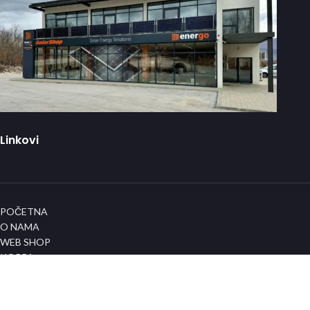
Linkovi
POČETNA
O NAMA
WEB SHOP
KORPA
KONTAKT
Info