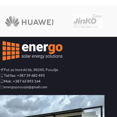
Put za Imotski bb, 88240, Posušje
Tel/fax: +387 39 682 493
Mob: +387 63 893 164
energoposusje@gmail.com