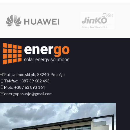
Put za Imotski bb, 88240, Posušje
Tel/fax: +387 39 682 493
Mob: +387 63 893 164
energoposusje@gmail.com