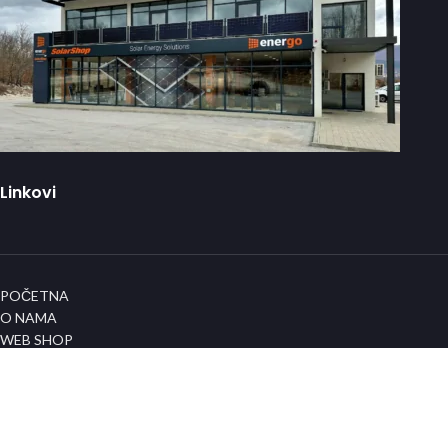
Linkovi
POČETNA
O NAMA
WEB SHOP
KORPA
KONTAKT
Info