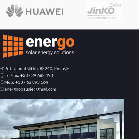
Put za Imotski bb, 88240, Posušje
Tel/fax: +387 39 682 493
Mob: +387 63 893 164
energoposusje@gmail.com