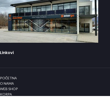
Linkovi
POČETNA
O NAMA
WEB SHOP
KORPA
KONTAKT
Info