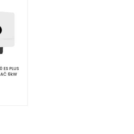
 ES PLUS
RAČ 6kW