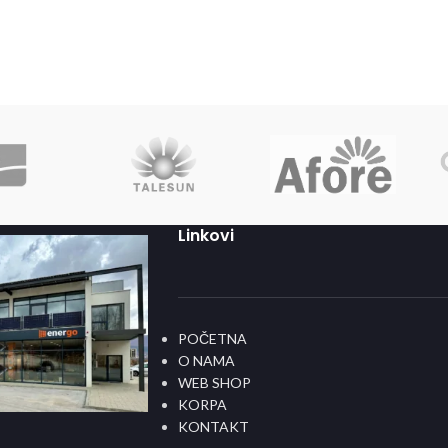
Linkovi
POČETNA
O NAMA
WEB SHOP
KORPA
KONTAKT